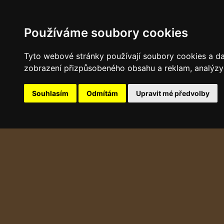
Používáme soubory cookies
Tyto webové stránky používají soubory cookies a dalš
zobrazení přizpůsobeného obsahu a reklam, analýzy 
Souhlasím
Odmítám
Upravit mé předvolby