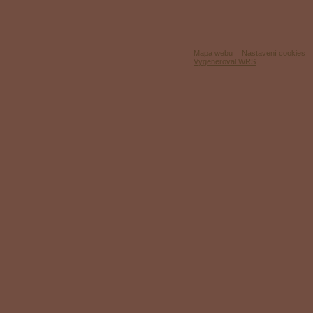
Mapa webu
Nastavení cookies
Vygeneroval WRS